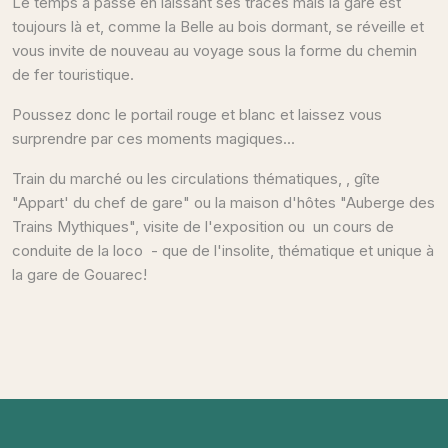
Le temps a passé en laissant ses traces mais la gare est
toujours là et, comme la Belle au bois dormant, se réveille et
vous invite de nouveau au voyage sous la forme du chemin
de fer touristique.
Poussez donc le portail rouge et blanc et laissez vous
surprendre par ces moments magiques...
Train du marché ou les circulations thématiques, , gîte
"Appart' du chef de gare" ou la maison d'hôtes "Auberge des
Trains Mythiques", visite de l'exposition ou un cours de
conduite de la loco - que de l'insolite, thématique et unique à
la gare de Gouarec!