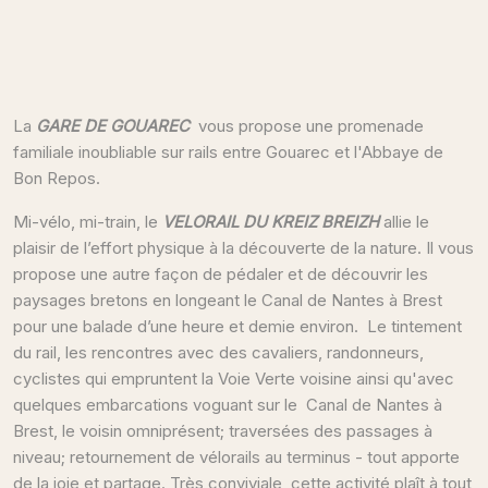
La
GARE DE GOUAREC
vous propose une promenade
familiale inoubliable sur rails entre Gouarec et l'Abbaye de
Bon Repos.
Mi-vélo, mi-train, le
VELORAIL DU KREIZ BREIZH
allie le
plaisir de l’effort physique à la découverte de la nature. Il vous
propose une autre façon de pédaler et de découvrir les
paysages bretons en longeant le Canal de Nantes à Brest
pour une balade d’une heure et demie environ. Le tintement
du rail, les rencontres avec des cavaliers, randonneurs,
cyclistes qui empruntent la Voie Verte voisine ainsi qu'avec
quelques embarcations voguant sur le Canal de Nantes à
Brest, le voisin omniprésent; traversées des passages à
niveau; retournement de vélorails au terminus - tout apporte
de la joie et partage. Très conviviale, cette activité plaît à tout