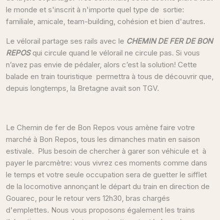
le monde et s'inscrit à n'importe quel type de sortie:
familiale, amicale, team-building, cohésion et bien d'autres.
Le vélorail partage ses rails avec le
CHEMIN DE FER DE BON
REPOS
qui circule quand le vélorail ne circule pas. Si vous
n’avez pas envie de pédaler, alors c’est la solution! Cette
balade en train touristique permettra à tous de découvrir que,
depuis longtemps, la Bretagne avait son TGV.
Le Chemin de fer de Bon Repos vous amène faire votre
marché à Bon Repos, tous les dimanches matin en saison
estivale. Plus besoin de chercher à garer son véhicule et à
payer le parcmètre: vous vivrez ces moments comme dans
le temps et votre seule occupation sera de guetter le sifflet
de la locomotive annonçant le départ du train en direction de
Gouarec, pour le retour vers 12h30, bras chargés
d'emplettes. Nous vous proposons également les trains